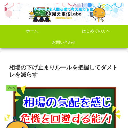
ホーム
はじめての方へ
お問い合わせ
相場の下げ止まりルールを把握してダメト
レを減らす
ブログ