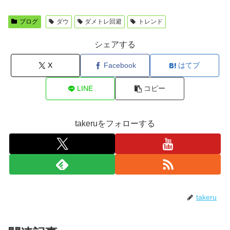
ブログ
ダウ
ダメトレ回避
トレンド
シェアする
X
Facebook
はてブ
LINE
コピー
takeruをフォローする
takeru