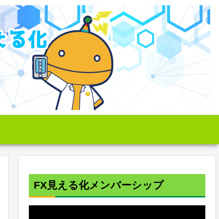
FX見える化メンバーシップ
動