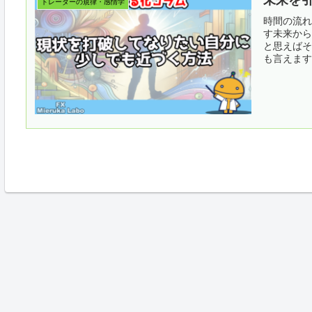
未来を
トレーダーの規律・感情学
時間の流れ
す未来から
と思えばそ
も言えます