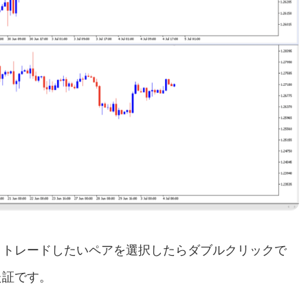
、トレードしたいペアを選択したらダブルクリックで
た証です。