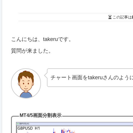
この記事は
こんにちは、takeruです。
質問が来ました。
チャート画面をtakeruさんの
MT4/5画面分割表示