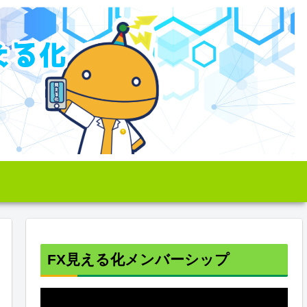
FX見える化メンバーシップ
動