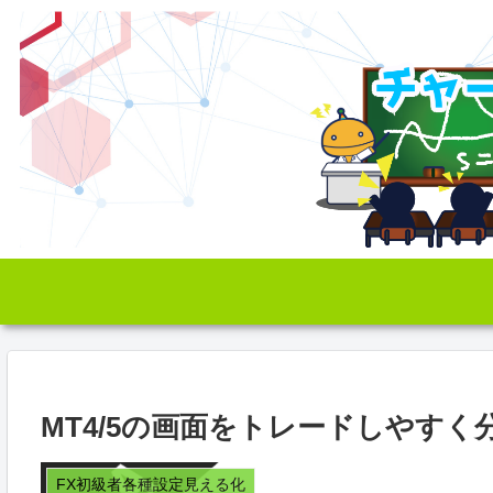
MT4/5の画面をトレードしやすく
FX初級者各種設定見える化