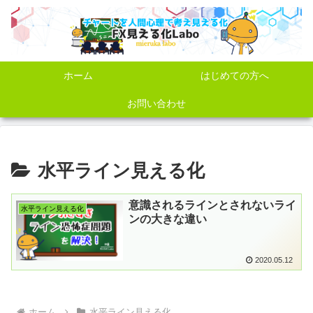
ホーム
はじめての方へ
お問い合わせ
水平ライン見える化
意識されるラインとされないライ
水平ライン見える化
ンの大きな違い
2020.05.12
ホーム
水平ライン見える化